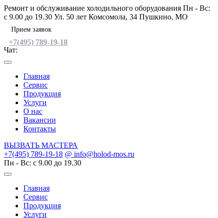
Skip
Ремонт и обслуживание холодильного оборудования
Пн - Вс:
to
c 9.00 до 19.30
Ул. 50 лет Комсомола, 34 Пушкино, МО
content
Прием заявок
+7(495) 789-19-18
Чат:
Главная
Сервис
Продукция
Услуги
О нас
Вакансии
Контакты
ВЫЗВАТЬ МАСТЕРА
+7(495) 789-19-18
@ info@holod-mos.ru
Пн - Вс: c 9.00 до 19.30
Главная
Сервис
Продукция
Услуги