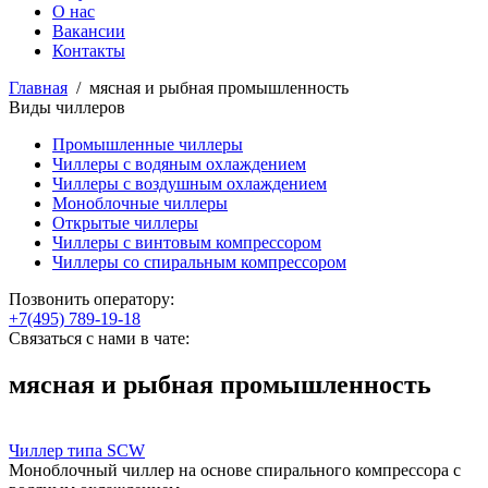
О нас
Вакансии
Контакты
Главная
/
мясная и рыбная промышленность
Виды чиллеров
Промышленные чиллеры
Чиллеры с водяным охлаждением
Чиллеры с воздушным охлаждением
Моноблочные чиллеры
Открытые чиллеры
Чиллеры с винтовым компрессором
Чиллеры со спиральным компрессором
Позвонить оператору:
+7(495) 789-19-18
Связаться с нами в чате:
мясная и рыбная промышленность
Чиллер типа SCW
Моноблочный чиллер на основе спирального компрессора с