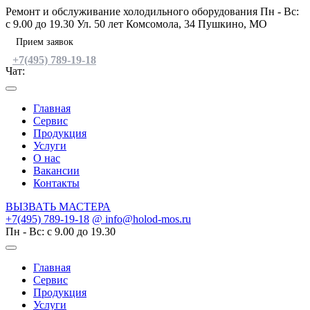
Skip
Ремонт и обслуживание холодильного оборудования
Пн - Вс:
to
c 9.00 до 19.30
Ул. 50 лет Комсомола, 34 Пушкино, МО
content
Прием заявок
+7(495) 789-19-18
Чат:
Главная
Сервис
Продукция
Услуги
О нас
Вакансии
Контакты
ВЫЗВАТЬ МАСТЕРА
+7(495) 789-19-18
@ info@holod-mos.ru
Пн - Вс: c 9.00 до 19.30
Главная
Сервис
Продукция
Услуги