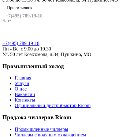
Прием заявок
+7(495) 789-19-18
Чат:
Ремонт и обслуживание
холодильного оборудования
+7(495) 789-19-18
Пн - Вс: c 9.00 до 19.30
Ул. 50 лет Комсомола, д.34, Пушкино, МО
Промышленный холод
Главная
Услуги
О нас
Вакансии
Контакты
Официальный дистрибьютор Ricom
Продажа чиллеров Ricom
Промышленные чиллеры
Чиллеры с водяным охлаждением